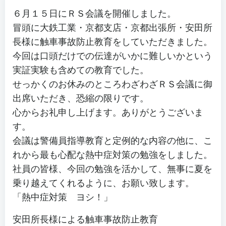
６月１５日にＲＳ会議を開催しました。
冒頭に大鉄工業・京都支店・京都出張所・安田所
長様に触車事故防止教育をしていただきました。
今回は口頭だけでの伝達がいかに難しいかという
実証実験も含めての教育でした。
せっかくのお休みのところわざわざＲＳ会議に御
出席いただき、恐縮の限りです。
心からお礼申し上げます。ありがとうございま
す。
会議は警備員指導教育と定例的な内容の他に、こ
れから最も心配な熱中症対策の勉強をしました。
社員の皆様、今回の勉強を活かして、無事に夏を
乗り越えてくれるように、お願い致します。
「熱中症対策 ヨシ！」
安田所長様による触車事故防止教育