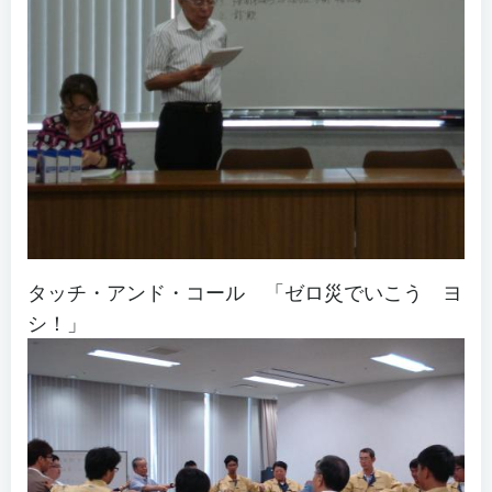
タッチ・アンド・コール 「ゼロ災でいこう ヨ
シ！」