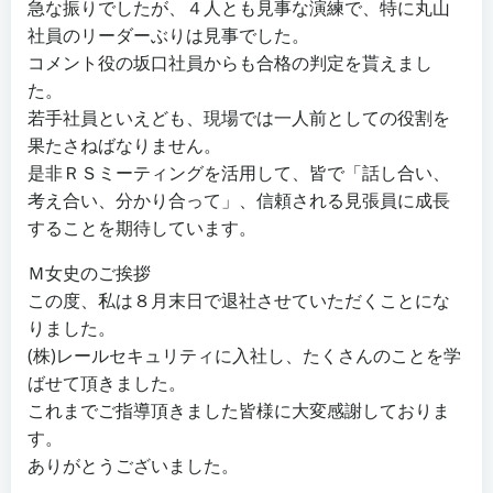
急な振りでしたが、４人とも見事な演練で、特に丸山
社員のリーダーぶりは見事でした。
コメント役の坂口社員からも合格の判定を貰えまし
た。
若手社員といえども、現場では一人前としての役割を
果たさねばなりません。
是非ＲＳミーティングを活用して、皆で「話し合い、
考え合い、分かり合って」、信頼される見張員に成長
することを期待しています。
Ｍ女史のご挨拶
この度、私は８月末日で退社させていただくことにな
りました。
(株)レールセキュリティに入社し、たくさんのことを学
ばせて頂きました。
これまでご指導頂きました皆様に大変感謝しておりま
す。
ありがとうございました。