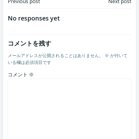
Post
Post
Previous post
Next post
navigation
navigation
No responses yet
コメントを残す
メールアドレスが公開されることはありません。
※
が付いて
いる欄は必須項目です
コメント
※