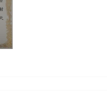
Post
navigation