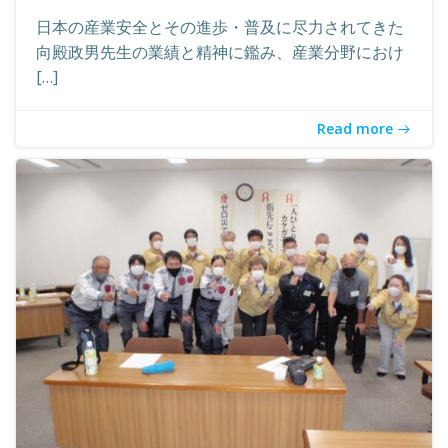
日本の産業安全とその進歩・普及に尽力されてきた
向殿政男先生の業績と精神に鑑み、産業分野におけ
[…]
Read more