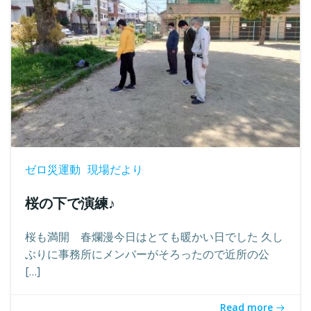
ゼロ災運動
現場だより
桜の下で演練♪
桜も満開 春爛漫今日はとても暖かい日でした 久し
ぶりに事務所にメンバーがそろったので近所の公
[…]
Read more