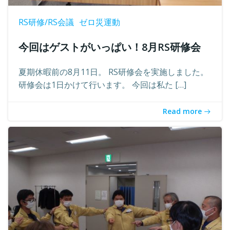
RS研修/RS会議
ゼロ災運動
今回はゲストがいっぱい！8月RS研修会
夏期休暇前の8月11日。 RS研修会を実施しました。
研修会は1日かけて行います。 今回は私た […]
Read more