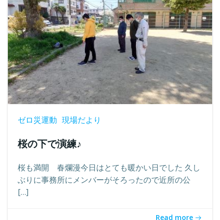
ゼロ災運動
現場だより
桜の下で演練♪
桜も満開 春爛漫今日はとても暖かい日でした 久し
ぶりに事務所にメンバーがそろったので近所の公
[…]
Read more