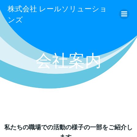
コ
株式会社 レールソリューショ
ン
ンズ
テ
ン
ツ
へ
ス
会社案内
キ
ッ
プ
私たちの職場での活動の様子の一部をご紹介し
ます。