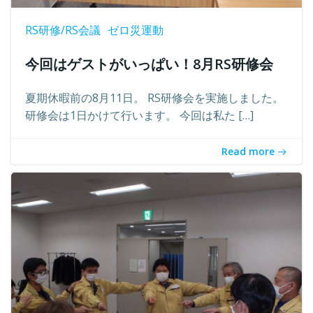
RS研修/RS会議
ゼロ災運動
今回はゲストがいっぱい！8月RS研修会
夏期休暇前の8月11日。 RS研修会を実施しました。
研修会は1日かけて行います。 今回は私た […]
Read more