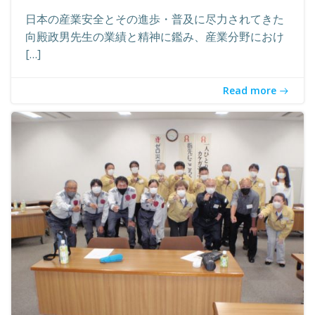
日本の産業安全とその進歩・普及に尽力されてきた
向殿政男先生の業績と精神に鑑み、産業分野におけ
[…]
Read more